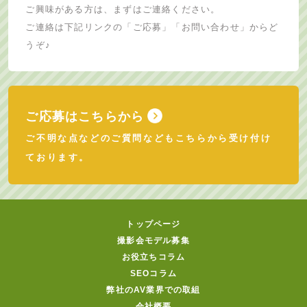
ご興味がある方は、まずはご連絡ください。
ご連絡は下記リンクの「ご応募」「お問い合わせ」からど
うぞ♪
ご応募はこちらから
ご不明な点などのご質問などもこちらから受け付け
ております。
トップページ
撮影会モデル募集
お役立ちコラム
SEOコラム
弊社のAV業界での取組
会社概要