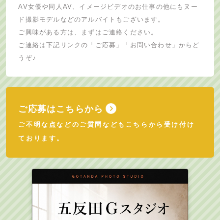
AV女優や同人AV、イメージビデオのお仕事の他にもヌー
ド撮影モデルなどのアルバイトもございます。
ご興味がある方は、まずはご連絡ください。
ご連絡は下記リンクの「ご応募」「お問い合わせ」からど
うぞ♪
ご応募はこちらから
ご不明な点などのご質問などもこちらから受け付け
ております。