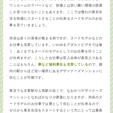
ワンルームのアパートなど、快適とは言い難い環境の部屋
しか見つからないこともあります。ここでは憧れの東京生
活を快適にスタートすることが出来るヌードモデルのお仕
事を見ていきましょう。
渋谷は多くの若者が集まる街ですが、ヌードモデルなどの
お仕事も充実しています。いわゆるアダルトビデオでは無
く、あくまでもヌードのモデルとしてのお仕事を行うこと
が出来ますが、こうしたお仕事は収入自体が高収入である
ことはもちろん、
寮など福利厚生も充実している
ので、都
内の駅からほど近い場所にあるデザイナーズマンションに
住むことが可能です。
東京でも主要駅や人気駅の近くで、なおかつデザイナーズ
マンションとなればかなりの家賃になりますが、渋谷のヌ
ードモデルのお仕事では寮として住むことが出来るので、
ゼロから東京生活をスタートするという方にとっては最高