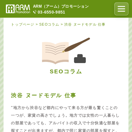
ARM（アーム）プロモーション
03-6550-9851
トップページ
>
SEOコラム
>
渋谷 ヌードモデル 仕事
SEOコラム
渋谷 ヌードモデル 仕事
"地方から渋谷など都内にやって来る方が最も驚くことの
一つが、家賃の高さでしょう。地方では女性の一人暮らし
の部屋であっても、アルバイトの収入で十分快適な部屋を
探すことが出来ますが、都内で同じ家賃の部屋を探すと、