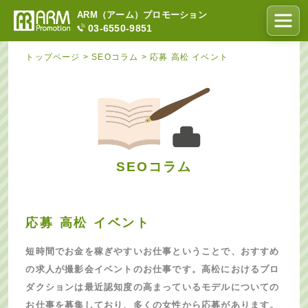
ARM（アーム）プロモーション
03-6550-9851
トップページ
>
SEOコラム
>
応募 高松 イベント
SEOコラム
応募 高松 イベント
短時間でお金を稼ぎやすいお仕事ということで、おすすめ
の求人が撮影会イベントのお仕事です。高松におけるプロ
ダクションは最近認知度の高まっているモデルについての
お仕事を募集しており、多くの女性から応募があります。