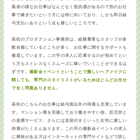
風俗の様なお仕事はなんとなく抵抗感があるので別のお仕
事で稼ぎたいという方には特に向いており、しかも即日給
与支払いありという点も嬉しいところです。
高松のプロダクション事務所は、経験豊富なスタッフが多
数在籍しているところが多く、お仕事に関するサポートも
徹底しています。この手の求人に応募するのが初めてとい
う方もストレスなくスムーズに稼いでいくことができるは
ずです。
撮影会イベントということで難しいヘアメイクに
関しても、専門のスタイリストがいるためほとんどお任せ
で全く問題ありません
。
高松のこちらのお仕事は給与面以外の待遇も充実していま
す。マンション寮を完備しており働きやすい他、託児所と
の提携サービス、さらには送迎付きといった女性に嬉しい
待遇がたくさんあります。この手の撮影会イベントの求人
に興味がある方はインターネットの専門サイトなどで詳し